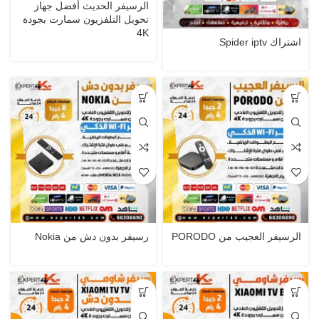
الرسيفر الحديث أفضل جهاز
تحويل التلفزيون سمارت بجودة
4K
اشتراك Spider iptv
الرسيفر العجيب من PORODO
رسيفر بدون دش من Nokia