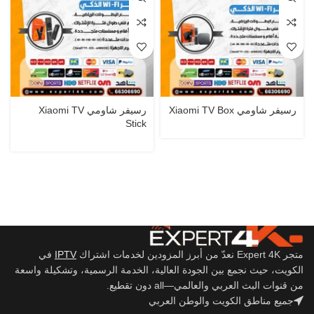
رسيفر شاومي Xiaomi TV Box
رسيفر شاومي Xiaomi TV
Stick
متجر Expert 4K نعدّ من أبرز المزودين لخدمات اشتراك
IPTV
في
الكويت، حيث نجمع بين الجودة العالية، الخدمة الرسمية، وتشكيلة واسعة
من قنوات البث العربي والعالمي—all دون تقطيع.
جميع مناطق الكويت والوطن العربي