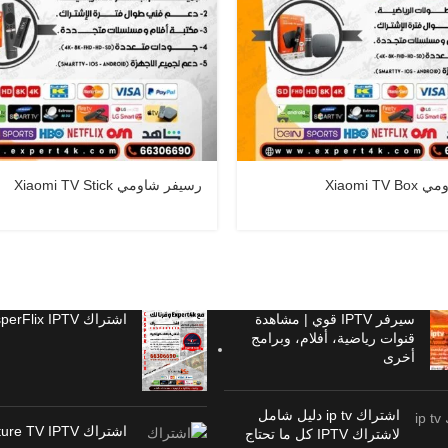
Xiaomi T
رسيفر شاومي Xiaomi TV Stick
سيرفر IPTV قوي | مشاهدة
اشتراك CasperFlix IPTV
قنوات رياضية، أفلام، وبرامج
أخرى
اشتراك ip tv دليل شامل
اشتراك Vulture TV IPTV
لاشتراك IPTV كل ما تحتاج