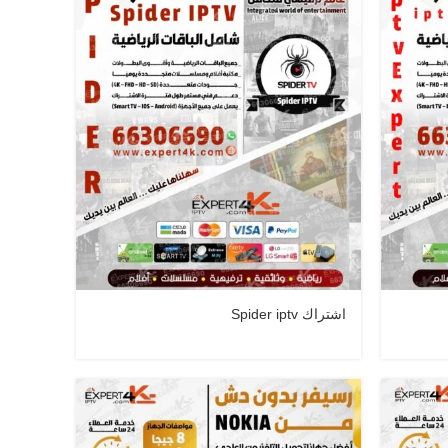
اشتراك Spider iptv