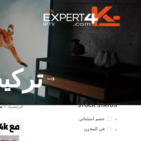
تركي
اشت
STOCK STATUS
الرئيسية
من
خصم استثنائي
في المخزن