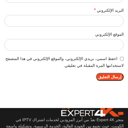
*
البريد الإلكتروني
الموقع الإلكتروني
احفظ اسمي، بريدي الإلكتروني، والموقع الإلكتروني في هذا المتصفح
لاستخدامها المرة المقبلة في تعليقي.
متجر Expert 4K نعدّ من أبرز المزودين لخدمات اشتراك IPTV في
الكويت، حيث نجمع بين الجودة العالية، الخدمة الرسمية، وتشكيلة واسعة