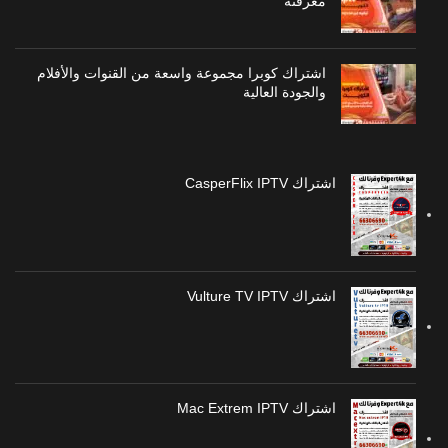
معرفته
اشتراك كوبرا مجموعة واسعة من القنوات والأفلام
والجودة العالية
اشتراك CasperFlix IPTV
اشتراك Vulture TV IPTV
اشتراك Mac Extrem IPTV