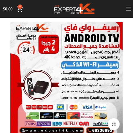
0
$
0.00
اضغط للتكبير