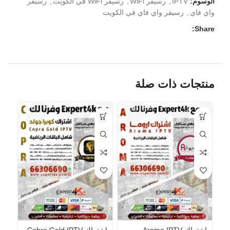
الوسوم:
IPTV
,
رسيفر WiFi
,
رسيفر WiFi في الكويت
,
رسيفر
واي فاي
,
رسيفر واي فاي في الكويت
Share:
منتجات ذات صلة