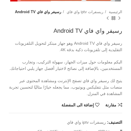
الرئيسية
ريسفرات iptv واي فاي
رسيفر واي فاي Android TV
رسيفر واي فاي Android TV
رسيفر واي فاي Android TV وهو جهاز مبتكر لتحويل التلفزيونات
التقليدية إلى تلفزيونات ذكية بدقة 4K.
اليكم معلومات حول ميزات الجهاز، سهولة التركيب، وتجارب
المستخدمين، بالإضافة إلى نصائح لاختيار أفضل جهاز يلبي احتياجاتك.
يتيح لك رسيفر واي فاي تصفح الإنترنت ومشاهدة المحتوى عبر
منصات مثل نتفليكس ويوتيوب، مما يجعله خيارًا مثاليًا لتحسين تجربة
المشاهدة في المنزل.
مقارنة
إضافة الى المفضلة
التصنيف:
ريسفرات iptv واي فاي